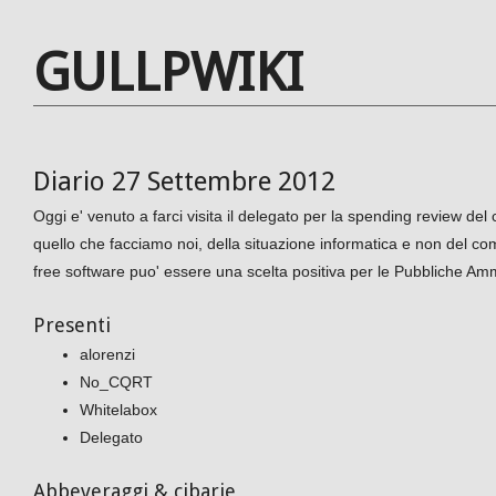
GULLPWIKI
Diario 27 Settembre 2012
Oggi e' venuto a farci visita il delegato per la spending review de
quello che facciamo noi, della situazione informatica e non del com
free software puo' essere una scelta positiva per le Pubbliche Amm
Presenti
alorenzi
No_CQRT
Whitelabox
Delegato
Abbeveraggi & cibarie