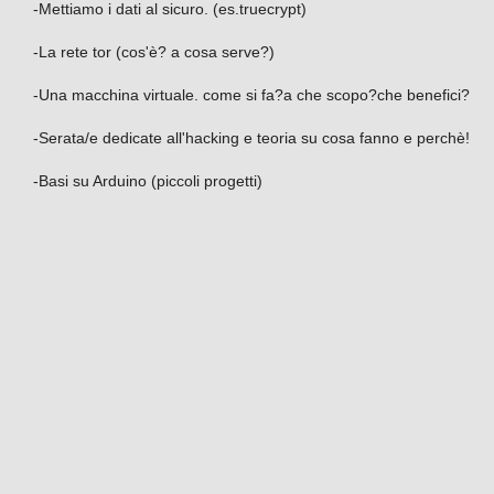
-Mettiamo i dati al sicuro. (es.truecrypt)
-La rete tor (cos'è? a cosa serve?)
-Una macchina virtuale. come si fa?a che scopo?che benefici?
-Serata/e dedicate all'hacking e teoria su cosa fanno e perchè!
-Basi su Arduino (piccoli progetti)