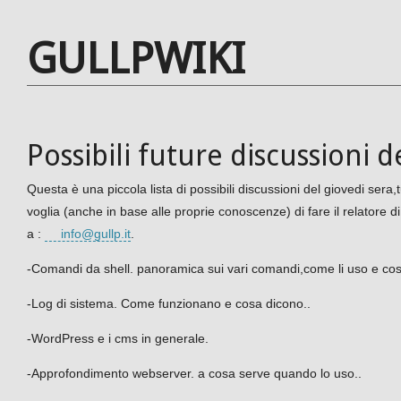
GULLPWIKI
Possibili future discussioni d
Questa è una piccola lista di possibili discussioni del giovedi sera,
voglia (anche in base alle proprie conoscenze) di fare il relatore
a :
info@gullp.it
.
-Comandi da shell. panoramica sui vari comandi,come li uso e cosa
-Log di sistema. Come funzionano e cosa dicono..
-WordPress e i cms in generale.
-Approfondimento webserver. a cosa serve quando lo uso..